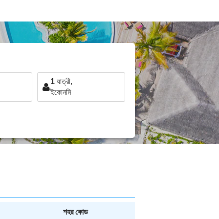
1
যাত্রী,
ইকোনমি
শহর কোড