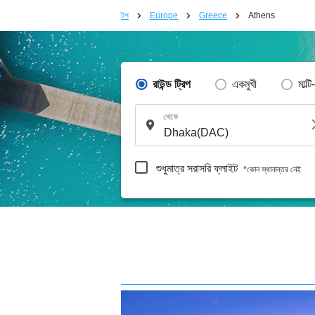
টপ
Europe
Greece
Athens
রাউন্ড ট্রিপ
একমুখী
মাল্টি
থেকে
শুধুমাত্র সরাসরি ফ্লাইট
*কোন স্থানান্তর নেই