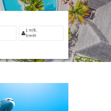
1
যাত্রী,
ইকোনমি