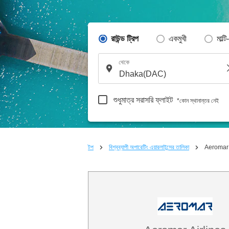
রাউন্ড ট্রিপ
একমুখী
মাল্টি
থেকে
শুধুমাত্র সরাসরি ফ্লাইট
*কোন স্থানান্তর নেই
টপ
বিশ্বব্যাপী অপারেটিং এয়ারলাইন্সের তালিকা
Aeromar 