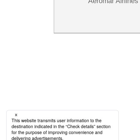
Aeromar Airlines