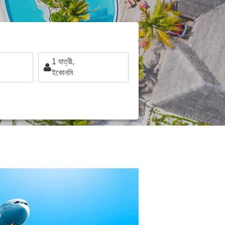
1
যাত্রী,
ইকোনমি