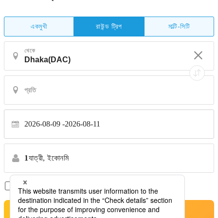
একমুখী
মাল্টি-সিটি
রাউন্ড ট্রিপ
থেকে
2026-08-09
2026-08-11
1
যাত্রী,
ইকোনমি
শুধুমাত্র সরাসরি ফ্লাইট
*কোন স্থানান্তর নেই
অনুসন্ধান