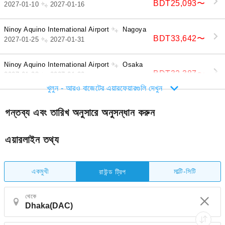
BDT25,093
〜
2027-01-10
2027-01-16
Ninoy Aquino International Airport
Nagoya
BDT33,642
〜
2027-01-25
2027-01-31
Ninoy Aquino International Airport
Osaka
BDT32,387
〜
2027-01-28
2027-01-30
খুলুন - আরও বাজেটের এয়ারফেয়ারগুলি দেখুন
গন্তব্য এবং তারিখ অনুসারে অনুসন্ধান করুন
এয়ারলাইন তথ্য
একমুখী
মাল্টি-সিটি
রাউন্ড ট্রিপ
থেকে