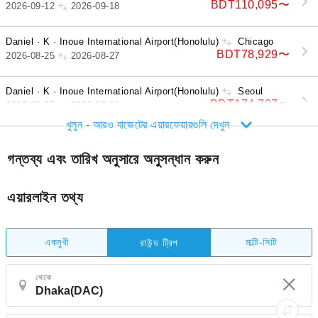
BDT110,095
〜
2026-09-12
2026-09-18
Daniel · K · Inoue International Airport(Honolulu)
Chicago
BDT78,929
〜
2026-08-25
2026-08-27
Daniel · K · Inoue International Airport(Honolulu)
Seoul
BDT174,727
〜
2026-08-27
2026-08-31
খুলুন - আরও বাজেটের এয়ারফেয়ারগুলি দেখুন
গন্তব্য এবং তারিখ অনুসারে অনুসন্ধান করুন
এয়ারলাইন তথ্য
একমুখী
মাল্টি-সিটি
রাউন্ড ট্রিপ
থেকে