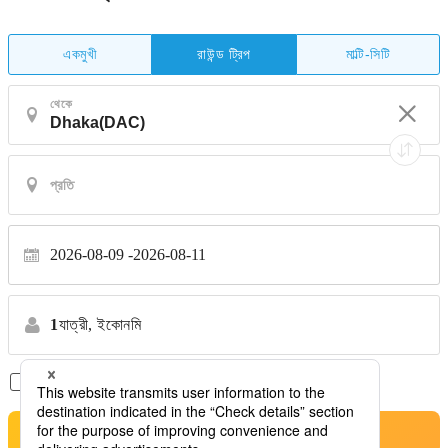
একমুখী
মাল্টি-সিটি
রাউন্ড ট্রিপ
থেকে
2026-08-09
2026-08-11
1
যাত্রী,
ইকোনমি
শুধুমাত্র সরাসরি ফ্লাইট
*কোন স্থানান্তর নেই
অনুসন্ধান