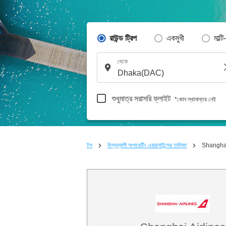
রাউন্ড ট্রিপ
একমুখী
মাল্টি
থেকে
শুধুমাত্র সরাসরি ফ্লাইট
*কোন স্থানান্তর নেই
টপ
বিশ্বব্যাপী অপারেটিং এয়ারলাইন্সের তালিকা
Shanghai