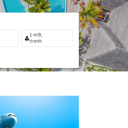
1
যাত্রী,
ইকোনমি