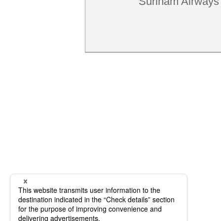
Surinam Airways