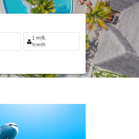
1
যাত্রী,
ইকোনমি