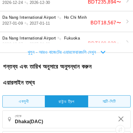
BDT235,894
〜
2026-12-24
2026-12-30
Da Nang International Airport
Ho Chi Minh
BDT18,567
〜
2027-01-09
2027-01-11
Da Nang International Airport
Fukuoka
BDT100,929
〜
2026-12-27
2027-01-02
খুলুন - আরও বাজেটের এয়ারফেয়ারগুলি দেখুন
গন্তব্য এবং তারিখ অনুসারে অনুসন্ধান করুন
এয়ারলাইন তথ্য
একমুখী
মাল্টি-সিটি
রাউন্ড ট্রিপ
থেকে