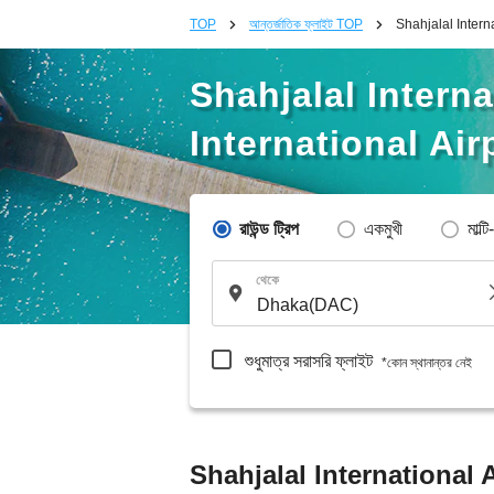
TOP
আন্তর্জাতিক ফ্লাইট TOP
Shahjalal Interna
Shahjalal Intern
International Air
রাউন্ড ট্রিপ
একমুখী
মাল্টি
থেকে
শুধুমাত্র সরাসরি ফ্লাইট
*কোন স্থানান্তর নেই
Shahjalal International 