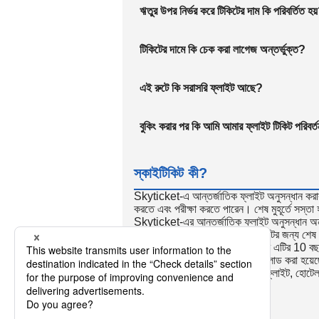
ঋতুর উপর নির্ভর করে টিকিটের দাম কি পরিবর্তিত হয
টিকিটের দামে কি চেক করা লাগেজ অন্তর্ভুক্ত?
এই রুটে কি সরাসরি ফ্লাইট আছে?
বুকিং করার পর কি আমি আমার ফ্লাইট টিকিট পরিবর্
স্কাইটিকিট কী?
Skyticket-এ আন্তর্জাতিক ফ্লাইট অনুসন্ধান করার
করতে এবং পরীক্ষা করতে পারেন। শেষ মুহূর্তে সস্তা 
Skyticket-এর আন্তর্জাতিক ফ্লাইট অনুসন্ধান অন্যান
তাই Skyticket আন্তর্জাতিক ফ্লাইটের জন্য শেষ মুহ
করেন। ডিসকাউন্ট ফ্লাইট সাইট হিসাবে এটির 10 বছরের
সুবিধাজনক, যা 23 মিলিয়ন বার ডাউনলোড করা হয়
অভ্যন্তরীণ একমুখী এবং রাউন্ড-ট্রিপ ফ্লাইট, হোটেল 
রিজার্ভেশন গ্রহণ করে।