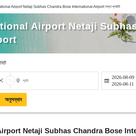
tional Airport Netaji Subhas Chandra Bose International Airport সস্তা ফ্লাইট
ational Airport Netaji Subh
port
-সিটি
2026-08-09
প্রতি
2026-08-11
অনুসন্ধান
Airport Netaji Subhas Chandra Bose Inte