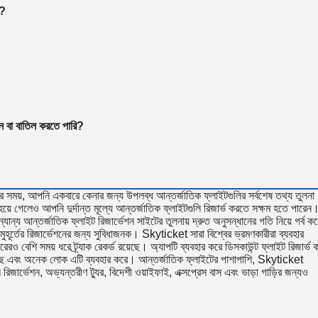
়?
তন বা বাতিল করতে পারি?
 সময়, আপনি একবারে কেনার জন্য উপলব্ধ আন্তর্জাতিক ফ্লাইটগুলির সর্বশেষ তথ্য তুলনা
হয়ে গেলেও আপনি দুর্দান্ত মূল্যে আন্তর্জাতিক ফ্লাইটগুলি রিজার্ভ করতে সক্ষম হতে পারেন
্য আন্তর্জাতিক ফ্লাইট রিজার্ভেশন সাইটের তুলনায় দ্রুত অনুসন্ধানের গতি নিয়ে গর্ব কর
ূর্তের রিজার্ভেশনের জন্য সুবিধাজনক। Skyticket সারা বিশ্বের ভ্রমণকারীরা ব্যবহার
ও বেশি সময় ধরে ট্র্যাক রেকর্ড রয়েছে। অ্যাপটি ব্যবহার করে ডিসকাউন্ট ফ্লাইট রিজার্ভ 
েছে এবং অনেক লোক এটি ব্যবহার করে। আন্তর্জাতিক ফ্লাইটের পাশাপাশি, Skyticket
রিজার্ভেশন, অভ্যন্তরীণ ট্যুর, বিদেশী ওয়াইফাই, এক্সপ্রেস বাস এবং ভাড়া গাড়ির জন্যও