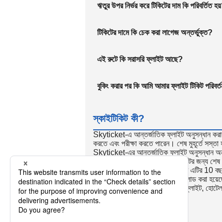
ঋতুর উপর নির্ভর করে টিকিটের দাম কি পরিবর্তিত হয
টিকিটের দামে কি চেক করা লাগেজ অন্তর্ভুক্ত?
এই রুটে কি সরাসরি ফ্লাইট আছে?
বুকিং করার পর কি আমি আমার ফ্লাইট টিকিট পরিবর্
স্কাইটিকিট কী?
Skyticket-এ আন্তর্জাতিক ফ্লাইট অনুসন্ধান করার
করতে এবং পরীক্ষা করতে পারেন। শেষ মুহূর্তে সস্তা 
Skyticket-এর আন্তর্জাতিক ফ্লাইট অনুসন্ধান অন্যান
তাই Skyticket আন্তর্জাতিক ফ্লাইটের জন্য শেষ মুহ
করেন। ডিসকাউন্ট ফ্লাইট সাইট হিসাবে এটির 10 বছরের
সুবিধাজনক, যা 23 মিলিয়ন বার ডাউনলোড করা হয়
অভ্যন্তরীণ একমুখী এবং রাউন্ড-ট্রিপ ফ্লাইট, হোটেল 
রিজার্ভেশন গ্রহণ করে।