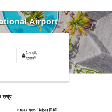
ational Airport
1
যাত্রী,
ইকোনমি
 তথ্য
সবচেয়ে সস্তা বিমানের টিকিট