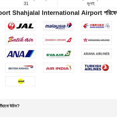
31
জুলাই
t Shahjalal International Airport পরিষেবা প্র
 পৌঁছানো উচিত?