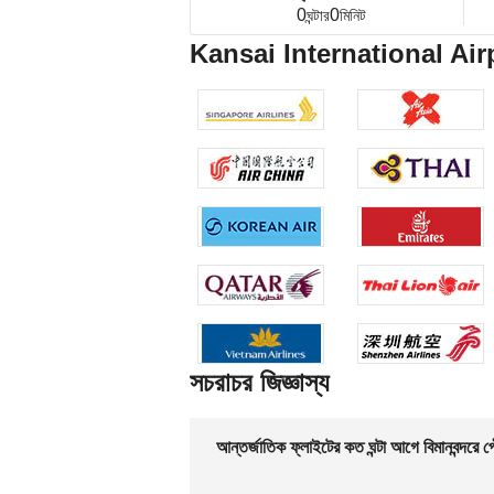
0
0
ঘন্টার
মিনিট
Kansai International Airpor
সচরাচর জিজ্ঞাস্য
আন্তর্জাতিক ফ্লাইটের কত ঘন্টা আগে বিমানবন্দরে