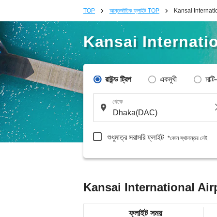
TOP
আন্তর্জাতিক ফ্লাইট TOP
Kansai Internatio
Kansai Internatio
রাউন্ড ট্রিপ
একমুখী
মাল্টি
থেকে
শুধুমাত্র সরাসরি ফ্লাইট
*কোন স্থানান্তর নেই
Kansai International Airp
ফ্লাইট সময়