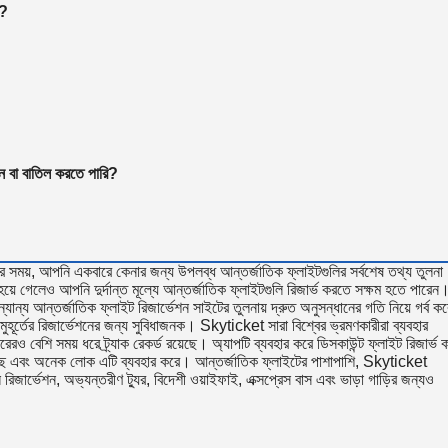
়?
তন বা বাতিল করতে পারি?
 সময়, আপনি একবারে কেনার জন্য উপলব্ধ আন্তর্জাতিক ফ্লাইটগুলির সর্বশেষ তথ্য তুলনা
হয়ে গেলেও আপনি দুর্দান্ত মূল্যে আন্তর্জাতিক ফ্লাইটগুলি রিজার্ভ করতে সক্ষম হতে পারেন
্য আন্তর্জাতিক ফ্লাইট রিজার্ভেশন সাইটের তুলনায় দ্রুত অনুসন্ধানের গতি নিয়ে গর্ব কর
ূর্তের রিজার্ভেশনের জন্য সুবিধাজনক। Skyticket সারা বিশ্বের ভ্রমণকারীরা ব্যবহার
ও বেশি সময় ধরে ট্র্যাক রেকর্ড রয়েছে। অ্যাপটি ব্যবহার করে ডিসকাউন্ট ফ্লাইট রিজার্ভ 
েছে এবং অনেক লোক এটি ব্যবহার করে। আন্তর্জাতিক ফ্লাইটের পাশাপাশি, Skyticket
রিজার্ভেশন, অভ্যন্তরীণ ট্যুর, বিদেশী ওয়াইফাই, এক্সপ্রেস বাস এবং ভাড়া গাড়ির জন্যও