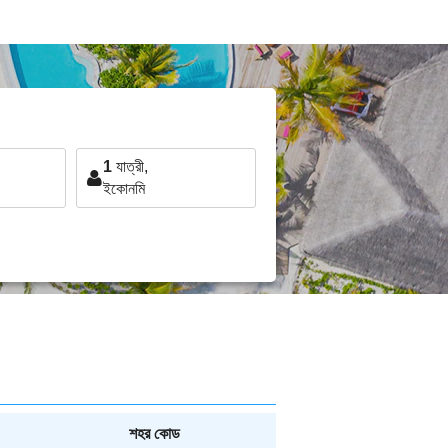
1
যাত্রী,
ইকোনমি
শহর কোড