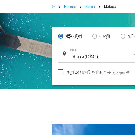
টপ
Europe
Spain
Malaga
রাউন্ড ট্রিপ
একমুখী
মাল্টি
থেকে
শুধুমাত্র সরাসরি ফ্লাইট
*কোন স্থানান্তর নেই