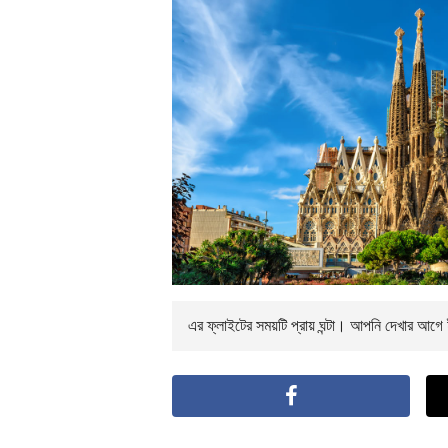
এর ফ্লাইটের সময়টি প্রায়
ঘন্টা। আপনি
দেখার আগে ই