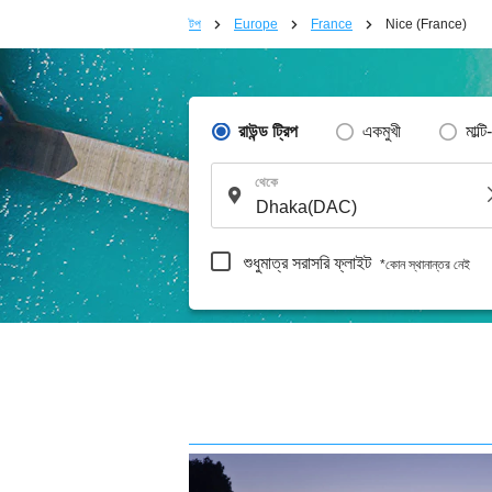
টপ
Europe
France
Nice (France)
রাউন্ড ট্রিপ
একমুখী
মাল্টি
থেকে
শুধুমাত্র সরাসরি ফ্লাইট
*কোন স্থানান্তর নেই