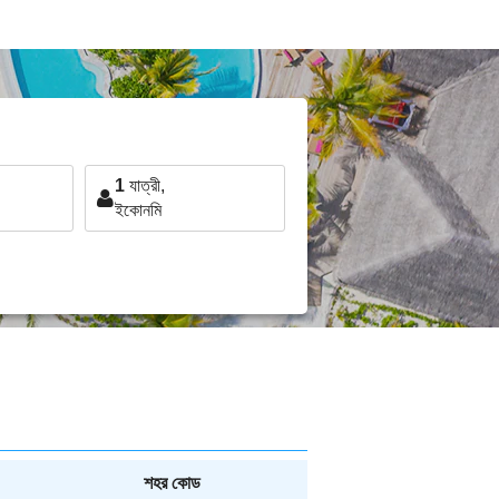
1
যাত্রী,
ইকোনমি
শহর কোড