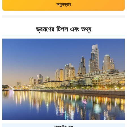
অনুসন্ধান
ভ্রমণের টিপস এবং তথ্য