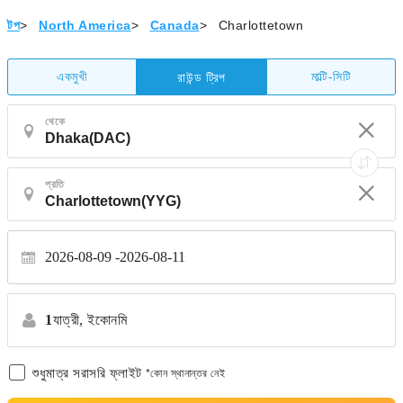
টপ
>
North America
>
Canada
>
Charlottetown
একমুখী
মাল্টি-সিটি
রাউন্ড ট্রিপ
থেকে
প্রতি
2026-08-09
2026-08-11
1
যাত্রী,
ইকোনমি
শুধুমাত্র সরাসরি ফ্লাইট
*কোন স্থানান্তর নেই