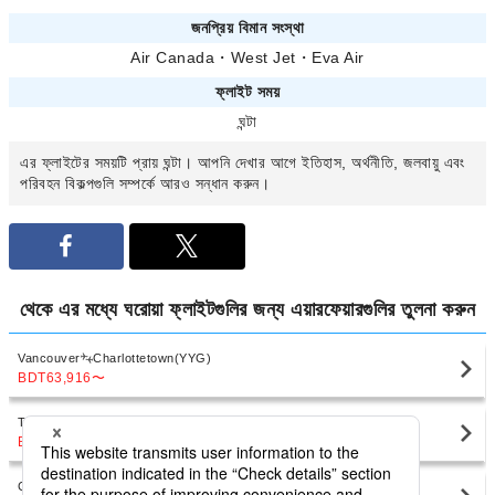
জনপ্রিয় বিমান সংস্থা
Air Canada
・
West Jet
・
Eva Air
ফ্লাইট সময়
ঘন্টা
এর ফ্লাইটের সময়টি প্রায়
ঘন্টা। আপনি
দেখার আগে ইতিহাস, অর্থনীতি, জলবায়ু এবং
পরিবহন বিকল্পগুলি সম্পর্কে আরও সন্ধান করুন।
থেকে
এর মধ্যে ঘরোয়া ফ্লাইটগুলির জন্য এয়ারফেয়ারগুলির তুলনা করুন
Vancouver
Charlottetown(YYG)
BDT63,916
〜
Toronto
Charlottetown(YYG)
BDT43,340
〜
Calgary
Charlottetown(YYG)