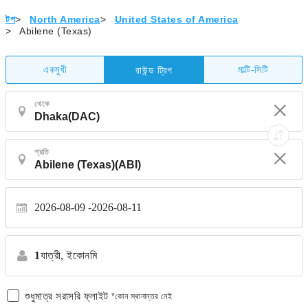
টপ
>
North America
>
United States of America
>
Abilene (Texas)
একমুখী
মাল্টি-সিটি
রাউন্ড ট্রিপ
থেকে
প্রতি
2026-08-09
2026-08-11
1
যাত্রী,
ইকোনমি
শুধুমাত্র সরাসরি ফ্লাইট
*কোন স্থানান্তর নেই