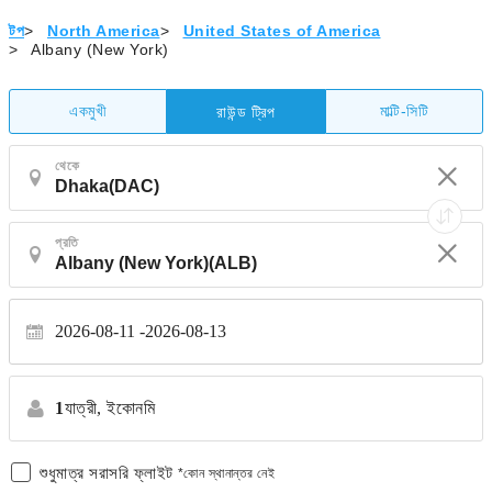
টপ
>
North America
>
United States of America
>
Albany (New York)
একমুখী
মাল্টি-সিটি
রাউন্ড ট্রিপ
থেকে
প্রতি
2026-08-11
2026-08-13
1
যাত্রী,
ইকোনমি
শুধুমাত্র সরাসরি ফ্লাইট
*কোন স্থানান্তর নেই