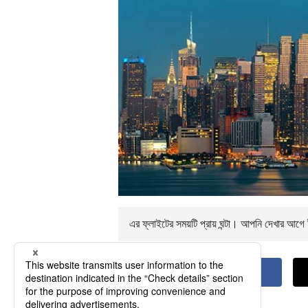
এর ফ্লাইটের সময়টি প্রায়
ঘন্টা। আপনি
দেখার আগে ই