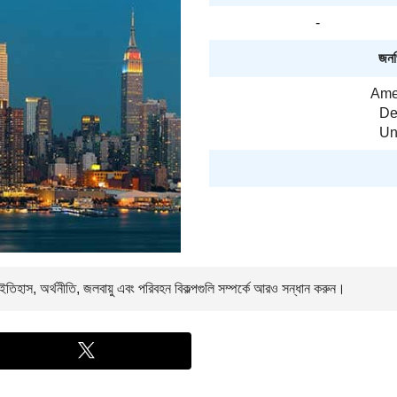
-
জনপ্
Amer
De
Un
তিহাস, অর্থনীতি, জলবায়ু এবং পরিবহন বিকল্পগুলি সম্পর্কে আরও সন্ধান করুন।