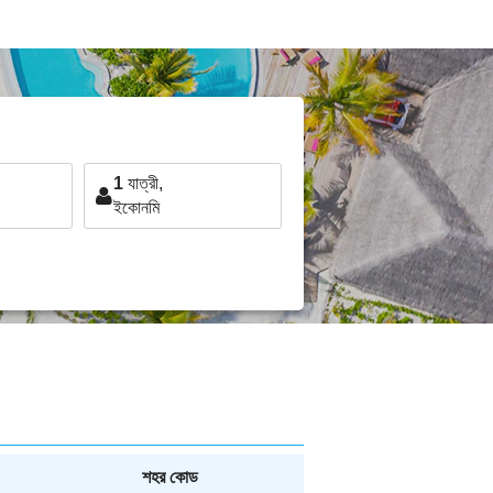
1
যাত্রী,
ইকোনমি
শহর কোড