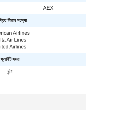
AEX
রিয় বিমান সংস্থা
ican Airlines
lta Air Lines
ited Airlines
ফ্লাইট সময়
ঘন্টা