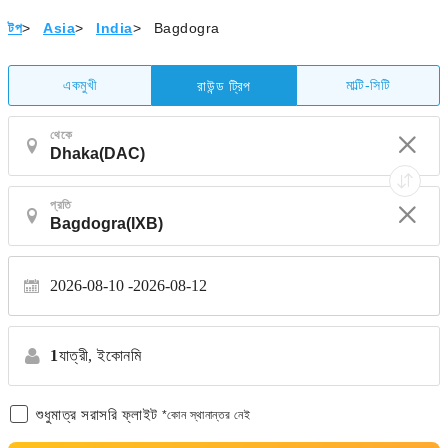
টপ
>
Asia
>
India
>
Bagdogra
একমুখী
মাল্টি-সিটি
রাউন্ড ট্রিপ
থেকে
প্রতি
2026-08-10
2026-08-12
1
যাত্রী,
ইকোনমি
শুধুমাত্র সরাসরি ফ্লাইট
*কোন স্থানান্তর নেই