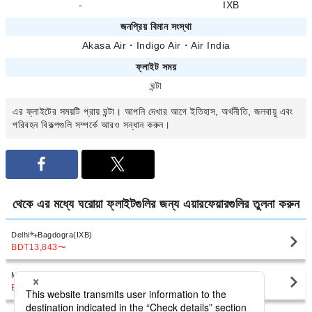
-
IXB
জনপ্রিয় বিমান সংস্থা
Akasa Air
・
Indigo Air
・
Air India
ফ্লাইট সময়
ঘন্টা
এর ফ্লাইটের সময়টি প্রায়
ঘন্টা। আপনি
দেখার আগে ইতিহাস, অর্থনীতি, জলবায়ু এবং
পরিবহন বিকল্পগুলি সম্পর্কে আরও সন্ধান করুন।
থেকে
এর মধ্যে ঘরোয়া ফ্লাইটগুলির জন্য এয়ারফেয়ারগুলির তুলনা করুন
Delhi
Bagdogra(IXB)
BDT13,843
〜
Mumbai
Bagdogra(IXB)
BDT15,695
〜