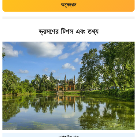
অনুসন্ধান
ভ্রমণের টিপস এবং তথ্য