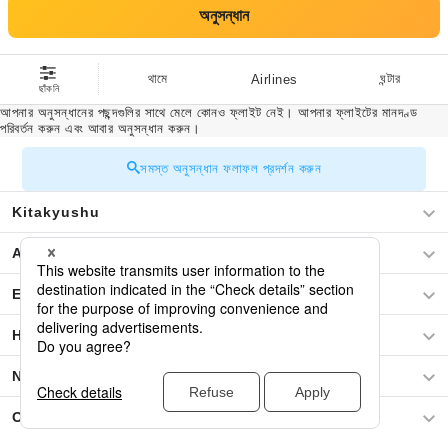
অনুসন্ধান
থামে
ঘন্টার
Airlines
ছাঁকনি
আপনার অনুসন্ধানের পছন্দগুলির সাথে মেলে কোনও ফ্লাইট নেই। আপনার ফ্লাইটের মানদণ্ড
পরিবর্তন করুন এবং আবার অনুসন্ধান করুন।
সমস্ত অনুসন্ধান ফলাফল প্রদর্শন করুন
Kitakyushu
Asia
Europe
Hawaii
North America
Oceania