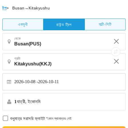
টপ
>
Busan→Kitakyushu
একমুখী
মাল্টি-সিটি
রাউন্ড ট্রিপ
থেকে
প্রতি
2026-10-08
2026-10-11
1
যাত্রী,
ইকোনমি
শুধুমাত্র সরাসরি ফ্লাইট
*কোন স্থানান্তর নেই