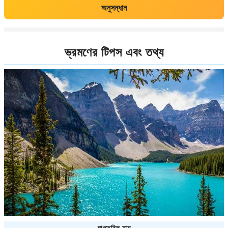
অনুসন্ধান
ভ্রমণের টিপস এবং তথ্য
দাপ্তরিক নাম