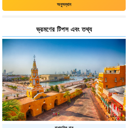
অনুসন্ধান
ভ্রমণের টিপস এবং তথ্য
দাপ্তরিক নাম