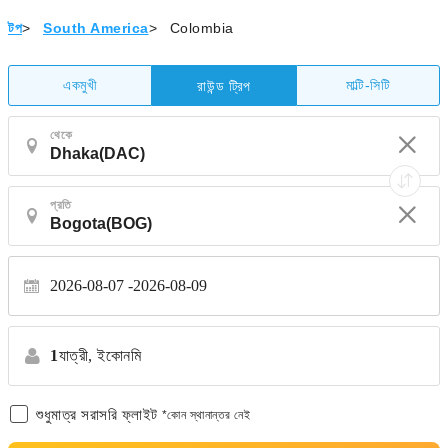
টপ
>
South America
>
Colombia
একমুখী
মাল্টি-সিটি
রাউন্ড ট্রিপ
থেকে
প্রতি
2026-08-07
2026-08-09
1
যাত্রী,
ইকোনমি
শুধুমাত্র সরাসরি ফ্লাইট
*কোন স্থানান্তর নেই