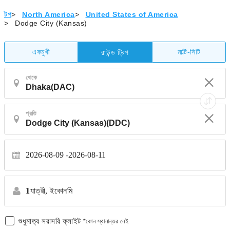
টপ
>
North America
>
United States of America
>
Dodge City (Kansas)
একমুখী
মাল্টি-সিটি
রাউন্ড ট্রিপ
থেকে
প্রতি
2026-08-09
2026-08-11
1
যাত্রী,
ইকোনমি
শুধুমাত্র সরাসরি ফ্লাইট
*কোন স্থানান্তর নেই