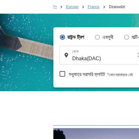
টপ
Europe
France
Dzaoudzi
রাউন্ড ট্রিপ
একমুখী
মাল্টি
থেকে
শুধুমাত্র সরাসরি ফ্লাইট
*কোন স্থানান্তর নেই