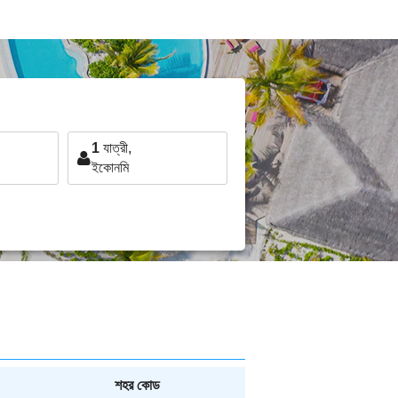
1
যাত্রী,
ইকোনমি
শহর কোড