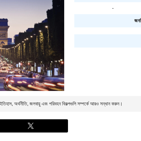
-
জনপ্
তিহাস, অর্থনীতি, জলবায়ু এবং পরিবহন বিকল্পগুলি সম্পর্কে আরও সন্ধান করুন।