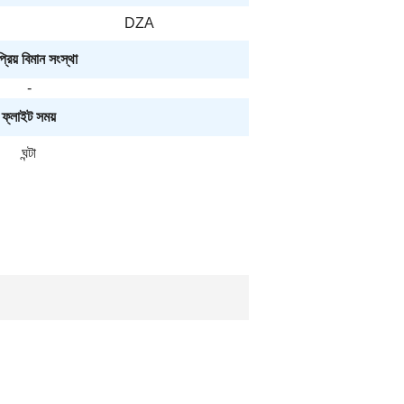
DZA
রিয় বিমান সংস্থা
-
ফ্লাইট সময়
ঘন্টা