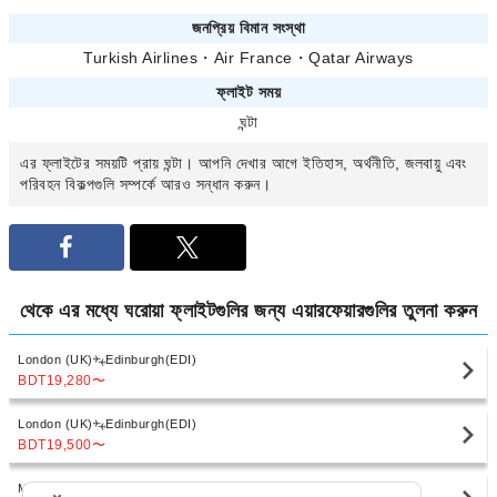
জনপ্রিয় বিমান সংস্থা
Turkish Airlines
・
Air France
・
Qatar Airways
ফ্লাইট সময়
ঘন্টা
এর ফ্লাইটের সময়টি প্রায়
ঘন্টা। আপনি
দেখার আগে ইতিহাস, অর্থনীতি, জলবায়ু এবং
পরিবহন বিকল্পগুলি সম্পর্কে আরও সন্ধান করুন।
থেকে
এর মধ্যে ঘরোয়া ফ্লাইটগুলির জন্য এয়ারফেয়ারগুলির তুলনা করুন
London (UK)
Edinburgh(EDI)
BDT19,280
〜
London (UK)
Edinburgh(EDI)
BDT19,500
〜
Manchester (UK)
Edinburgh(EDI)