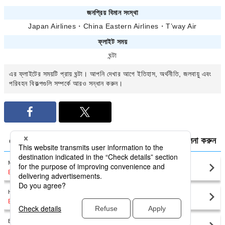
জনপ্রিয় বিমান সংস্থা
Japan Airlines
・
China Eastern Airlines
・
T’way Air
ফ্লাইট সময়
ঘন্টা
এর ফ্লাইটের সময়টি প্রায়
ঘন্টা। আপনি
দেখার আগে ইতিহাস, অর্থনীতি, জলবায়ু এবং
পরিবহন বিকল্পগুলি সম্পর্কে আরও সন্ধান করুন।
থেকে
এর মধ্যে ঘরোয়া ফ্লাইটগুলির জন্য এয়ারফেয়ারগুলির তুলনা করুন
Munich
Frankfurt(FRA)
BDT57,926
〜
Hamburg
Frankfurt(FRA)
BDT70,334
〜
Berlin
Frankfurt(FRA)