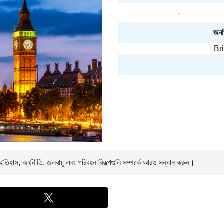
-
জনপ্
Br
তিহাস, অর্থনীতি, জলবায়ু এবং পরিবহন বিকল্পগুলি সম্পর্কে আরও সন্ধান করুন।