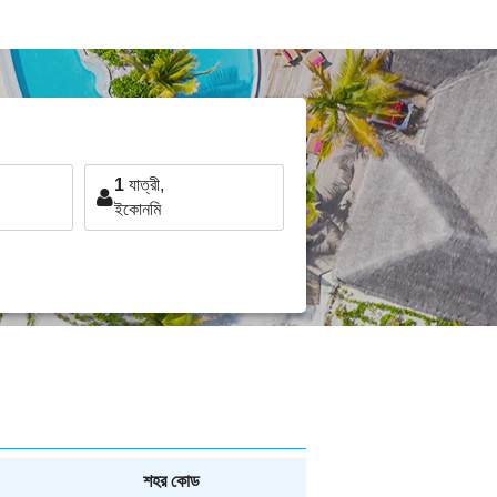
1
যাত্রী,
ইকোনমি
শহর কোড