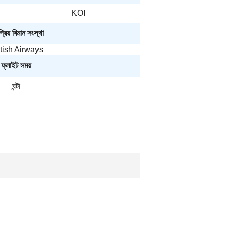
KOI
রিয় বিমান সংস্থা
itish Airways
ফ্লাইট সময়
ঘন্টা