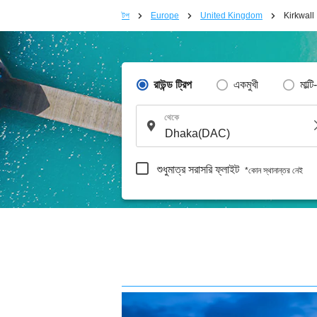
টপ
Europe
United Kingdom
Kirkwall
রাউন্ড ট্রিপ
একমুখী
মাল্টি
থেকে
শুধুমাত্র সরাসরি ফ্লাইট
*কোন স্থানান্তর নেই