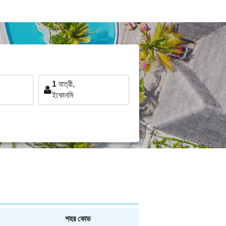
1
যাত্রী,
ইকোনমি
শহর কোড