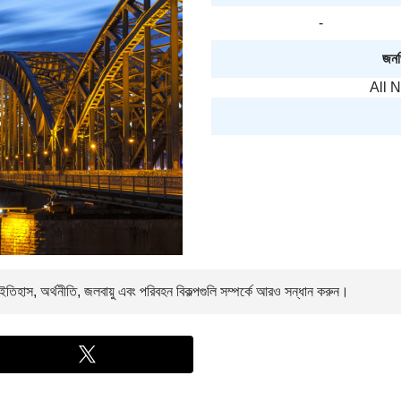
-
জনপ্
All 
তিহাস, অর্থনীতি, জলবায়ু এবং পরিবহন বিকল্পগুলি সম্পর্কে আরও সন্ধান করুন।