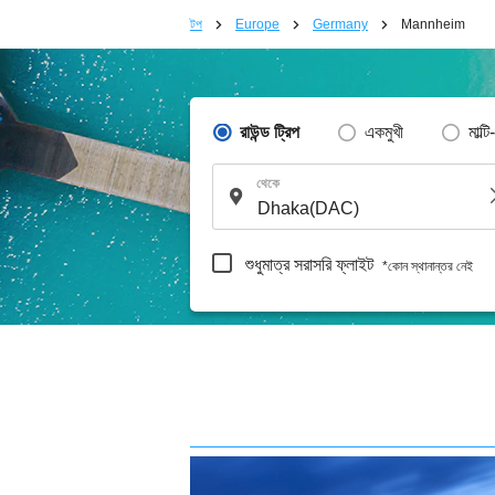
টপ
Europe
Germany
Mannheim
রাউন্ড ট্রিপ
একমুখী
মাল্টি
থেকে
শুধুমাত্র সরাসরি ফ্লাইট
*কোন স্থানান্তর নেই