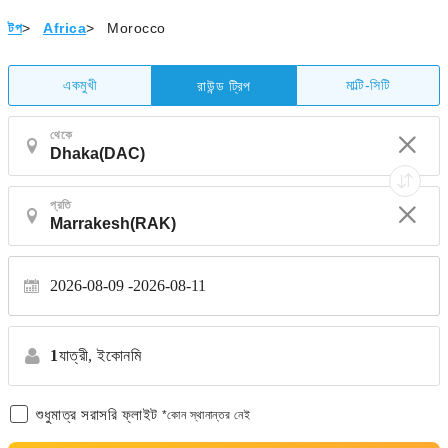
টপ
>
Africa
>
Morocco
একমুখী
মাল্টি-সিটি
রাউন্ড ট্রিপ
থেকে
প্রতি
2026-08-09
2026-08-11
1
যাত্রী,
ইকোনমি
শুধুমাত্র সরাসরি ফ্লাইট
*কোন স্থানান্তর নেই