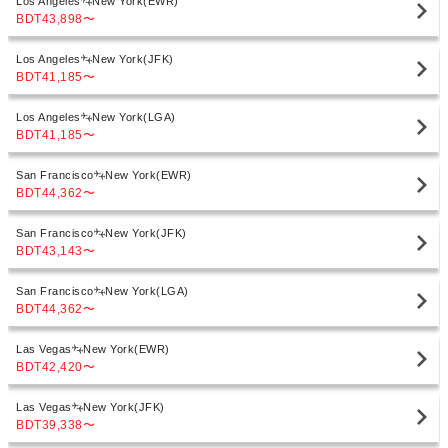
Los Angeles
New York(EWR)
BDT43,898
〜
Los Angeles
New York(JFK)
BDT41,185
〜
Los Angeles
New York(LGA)
BDT41,185
〜
San Francisco
New York(EWR)
BDT44,362
〜
San Francisco
New York(JFK)
BDT43,143
〜
San Francisco
New York(LGA)
BDT44,362
〜
Las Vegas
New York(EWR)
BDT42,420
〜
Las Vegas
New York(JFK)
BDT39,338
〜