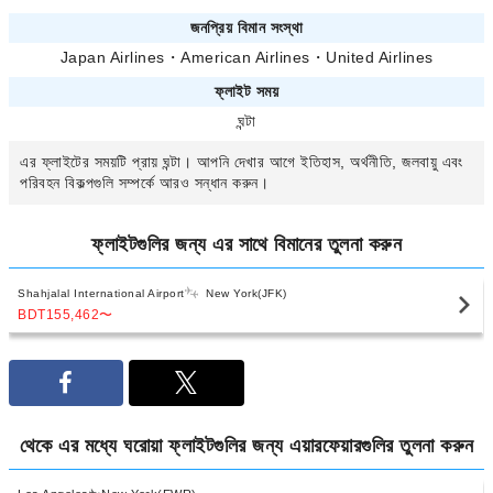
জনপ্রিয় বিমান সংস্থা
Japan Airlines
・
American Airlines
・
United Airlines
ফ্লাইট সময়
ঘন্টা
এর ফ্লাইটের সময়টি প্রায়
ঘন্টা। আপনি
দেখার আগে ইতিহাস, অর্থনীতি, জলবায়ু এবং
পরিবহন বিকল্পগুলি সম্পর্কে আরও সন্ধান করুন।
ফ্লাইটগুলির জন্য
এর সাথে বিমানের তুলনা করুন
Shahjalal International Airport
New York(JFK)
BDT155,462
〜
থেকে
এর মধ্যে ঘরোয়া ফ্লাইটগুলির জন্য এয়ারফেয়ারগুলির তুলনা করুন