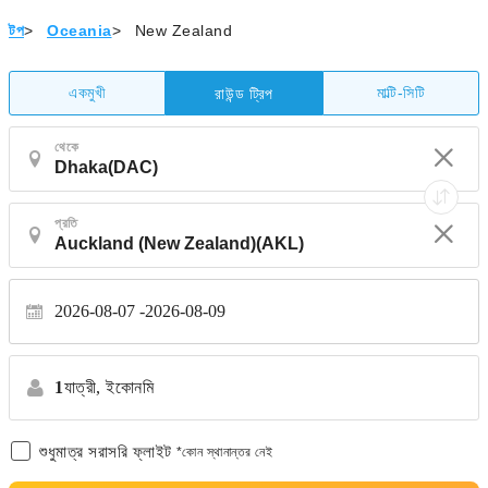
টপ
>
Oceania
>
New Zealand
একমুখী
মাল্টি-সিটি
রাউন্ড ট্রিপ
থেকে
প্রতি
2026-08-07
2026-08-09
1
যাত্রী,
ইকোনমি
শুধুমাত্র সরাসরি ফ্লাইট
*কোন স্থানান্তর নেই