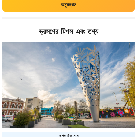
অনুসন্ধান
ভ্রমণের টিপস এবং তথ্য
দাপ্তরিক নাম