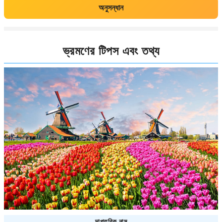
অনুসন্ধান
ভ্রমণের টিপস এবং তথ্য
দাপ্তরিক নাম