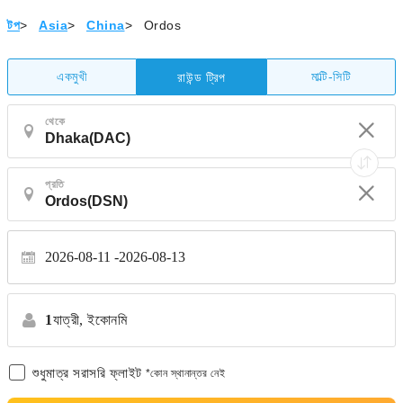
টপ
>
Asia
>
China
>
Ordos
একমুখী
মাল্টি-সিটি
রাউন্ড ট্রিপ
থেকে
প্রতি
2026-08-11
2026-08-13
1
যাত্রী,
ইকোনমি
শুধুমাত্র সরাসরি ফ্লাইট
*কোন স্থানান্তর নেই