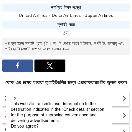
জনপ্রিয় বিমান সংস্থা
United Airlines
・
Delta Air Lines
・
Japan Airlines
ফ্লাইট সময়
ঘন্টা
এর ফ্লাইটের সময়টি প্রায়
ঘন্টা। আপনি
দেখার আগে ইতিহাস, অর্থনীতি, জলবায়ু এবং
পরিবহন বিকল্পগুলি সম্পর্কে আরও সন্ধান করুন।
থেকে
এর মধ্যে ঘরোয়া ফ্লাইটগুলির জন্য এয়ারফেয়ারগুলির তুলনা করুন
Los Angeles
Raleigh(RDU)
BDT1,573,913
〜
New York
Raleigh(RDU)
BDT31,628
〜
San Francisco
Raleigh(RDU)