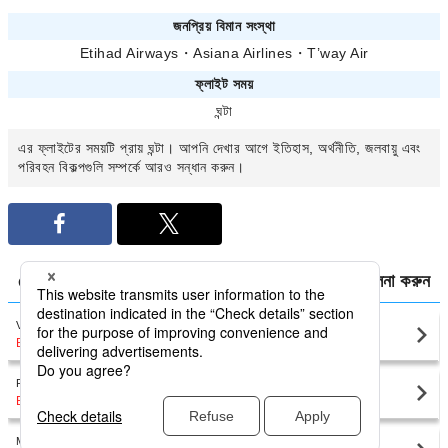
জনপ্রিয় বিমান সংস্থা
Etihad Airways
・
Asiana Airlines
・
T’way Air
ফ্লাইট সময়
ঘন্টা
এর ফ্লাইটের সময়টি প্রায়
ঘন্টা। আপনি
দেখার আগে ইতিহাস, অর্থনীতি, জলবায়ু এবং
পরিবহন বিকল্পগুলি সম্পর্কে আরও সন্ধান করুন।
থেকে
এর মধ্যে ঘরোয়া ফ্লাইটগুলির জন্য এয়ারফেয়ারগুলির তুলনা করুন
Venice
Rome(FCO)
BDT15,776
〜
Firenze (Italy)
Rome(FCO)
BDT18,686
〜
Milan (Italy)
Rome(FCO)