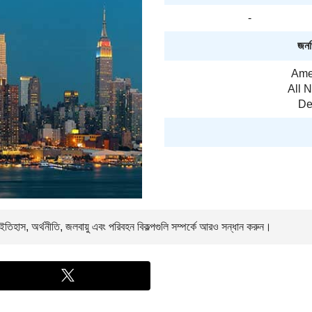
-
জনপ্
Amer
All 
De
তিহাস, অর্থনীতি, জলবায়ু এবং পরিবহন বিকল্পগুলি সম্পর্কে আরও সন্ধান করুন।