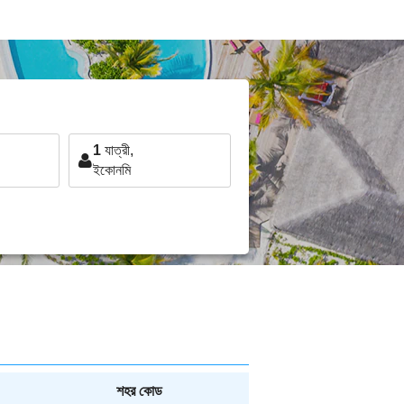
1
যাত্রী,
ইকোনমি
শহর কোড