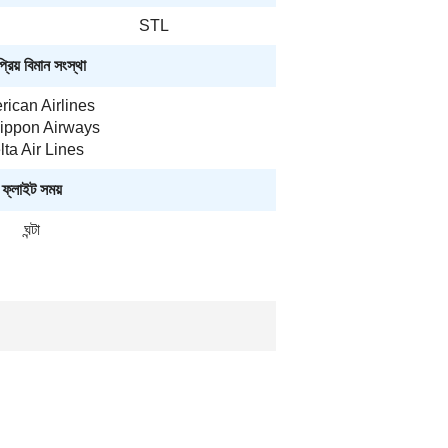
STL
রিয় বিমান সংস্থা
ican Airlines
Nippon Airways
lta Air Lines
ফ্লাইট সময়
ঘন্টা