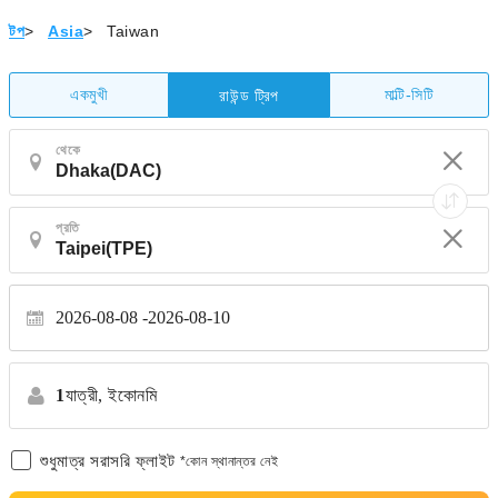
টপ
>
Asia
>
Taiwan
একমুখী
মাল্টি-সিটি
রাউন্ড ট্রিপ
থেকে
প্রতি
2026-08-08
2026-08-10
1
যাত্রী,
ইকোনমি
শুধুমাত্র সরাসরি ফ্লাইট
*কোন স্থানান্তর নেই