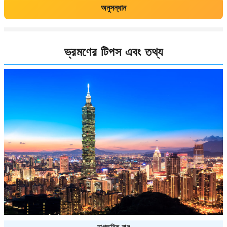
অনুসন্ধান
ভ্রমণের টিপস এবং তথ্য