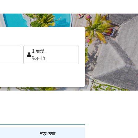
1
যাত্রী,
ইকোনমি
শহর কোড