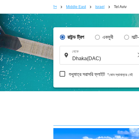
টপ
Middle East
Israel
Tel Aviv
রাউন্ড ট্রিপ
একমুখী
মাল্টি
থেকে
শুধুমাত্র সরাসরি ফ্লাইট
*কোন স্থানান্তর নেই