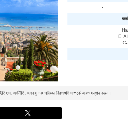
-
জনপ্
Hai
El Al
Ca
তিহাস, অর্থনীতি, জলবায়ু এবং পরিবহন বিকল্পগুলি সম্পর্কে আরও সন্ধান করুন।