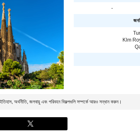
-
জনপ্
Tur
Klm Roy
Qa
তিহাস, অর্থনীতি, জলবায়ু এবং পরিবহন বিকল্পগুলি সম্পর্কে আরও সন্ধান করুন।