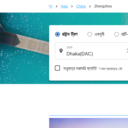
টপ
Asia
China
Zhengzhou
রাউন্ড ট্রিপ
একমুখী
মাল্টি
থেকে
শুধুমাত্র সরাসরি ফ্লাইট
*কোন স্থানান্তর নেই