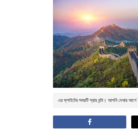
এর ফ্লাইটের সময়টি প্রায়
ঘন্টা। আপনি
দেখার আগে ই