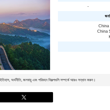
-
জনপ্
China 
China S
তিহাস, অর্থনীতি, জলবায়ু এবং পরিবহন বিকল্পগুলি সম্পর্কে আরও সন্ধান করুন।