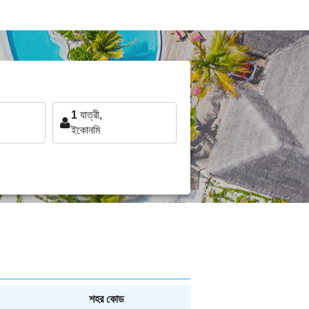
1
যাত্রী,
ইকোনমি
শহর কোড