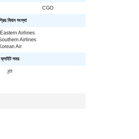
CGO
রিয় বিমান সংস্থা
Eastern Airlines
outhern Airlines
Korean Air
ফ্লাইট সময়
ঘন্টা