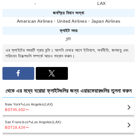
-
LAX
জনপ্রিয় বিমান সংস্থা
American Airlines
・
United Airlines
・
Japan Airlines
ফ্লাইট সময়
ঘন্টা
এর ফ্লাইটের সময়টি প্রায়
ঘন্টা। আপনি
দেখার আগে ইতিহাস, অর্থনীতি, জলবায়ু এবং
পরিবহন বিকল্পগুলি সম্পর্কে আরও সন্ধান করুন।
থেকে
এর মধ্যে ঘরোয়া ফ্লাইটগুলির জন্য এয়ারফেয়ারগুলির তুলনা করুন
New York
Los Angeles(LAX)
BDT45,402
〜
San Francisco
Los Angeles(LAX)
BDT19,424
〜