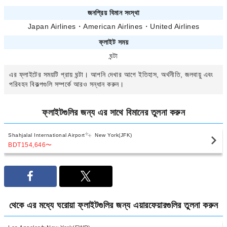
জনপ্রিয় বিমান সংস্থা
Japan Airlines
・
American Airlines
・
United Airlines
ফ্লাইট সময়
ঘন্টা
এর ফ্লাইটের সময়টি প্রায়
ঘন্টা। আপনি
দেখার আগে ইতিহাস, অর্থনীতি, জলবায়ু এবং
পরিবহন বিকল্পগুলি সম্পর্কে আরও সন্ধান করুন।
ফ্লাইটগুলির জন্য
এর সাথে বিমানের তুলনা করুন
Shahjalal International Airport
New York(JFK)
BDT154,646
〜
থেকে
এর মধ্যে ঘরোয়া ফ্লাইটগুলির জন্য এয়ারফেয়ারগুলির তুলনা করুন