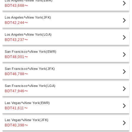
Los Angeles
New York(EWR)
BDT43,668
〜
Los Angeles
New York(JFK)
BDT42,244
〜
Los Angeles
New York(LGA)
BDT43,237
〜
San Francisco
New York(EWR)
BDT48,001
〜
San Francisco
New York(JFK)
BDT46,788
〜
San Francisco
New York(LGA)
BDT47,946
〜
Las Vegas
New York(EWR)
BDT41,611
〜
Las Vegas
New York(JFK)
BDT40,398
〜