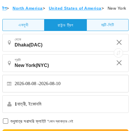
টপ
>
North America
>
United States of America
>
New York
একমুখী
মাল্টি-সিটি
রাউন্ড ট্রিপ
থেকে
প্রতি
2026-08-08
2026-08-10
1
যাত্রী,
ইকোনমি
শুধুমাত্র সরাসরি ফ্লাইট
*কোন স্থানান্তর নেই