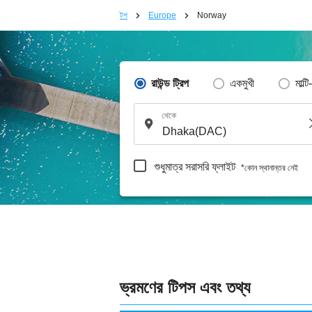
টপ
Europe
Norway
রাউন্ড ট্রিপ
একমুখী
মাল্টি
থেকে
শুধুমাত্র সরাসরি ফ্লাইট
*কোন স্থানান্তর নেই
ভ্রমণের টিপস এবং তথ্য