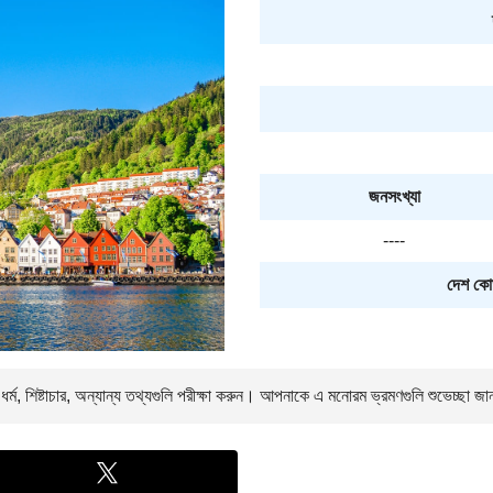
জনসংখ্যা
----
দেশ কো
া, ধর্ম, শিষ্টাচার, অন্যান্য তথ্যগুলি পরীক্ষা করুন। আপনাকে
এ মনোরম ভ্রমণগুলি শুভেচ্ছা জা