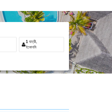
1
যাত্রী,
ইকোনমি