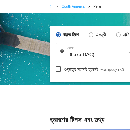
টপ
South America
Peru
রাউন্ড ট্রিপ
একমুখী
মাল্টি
থেকে
শুধুমাত্র সরাসরি ফ্লাইট
*কোন স্থানান্তর নেই
ভ্রমণের টিপস এবং তথ্য