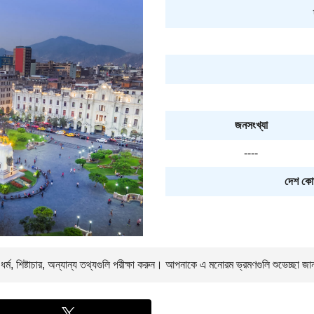
জনসংখ্যা
----
দেশ কো
া, ধর্ম, শিষ্টাচার, অন্যান্য তথ্যগুলি পরীক্ষা করুন। আপনাকে
এ মনোরম ভ্রমণগুলি শুভেচ্ছা জা