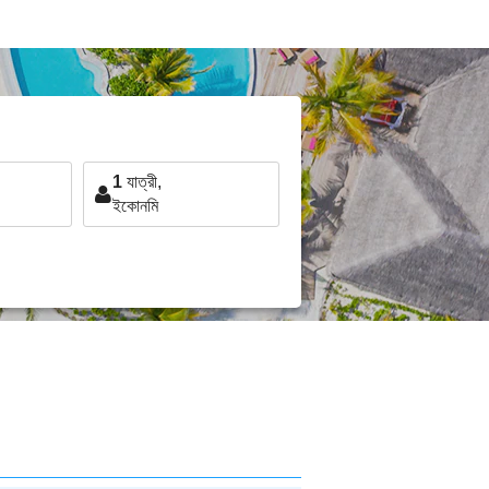
1
যাত্রী,
ইকোনমি