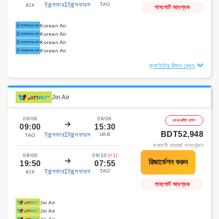
ট্রান্সফার1ট্রান্সফারস
TAO
KIX
পাসপোর্ট আবশ্যক
Korean Air
Korean Air
Korean Air
Korean Air
ফ্লাইটের বিশদ দেখুন
Jin Air
09/06
09/06
কেবল4সীট খালি!
09:00
15:30
BDT52,948
ট্রান্সফার1ট্রান্সফারস
UKB
TAO
জ্বালানী সারচার্জ অন্তর্ভুক্ত
09/09
09/10
(+1)
19:50
07:55
ট্রান্সফার1ট্রান্সফারস
TAO
KIX
পাসপোর্ট আবশ্যক
Jin Air
Jin Air