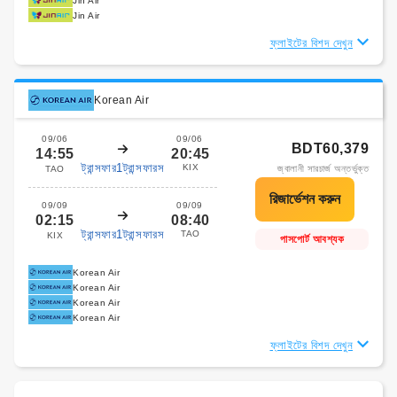
Jin Air
Jin Air
ফ্লাইটের বিশদ দেখুন
Korean Air
09/06
09/06
BDT60,379
14:55
20:45
ট্রান্সফার1ট্রান্সফারস
KIX
জ্বালানী সারচার্জ অন্তর্ভুক্ত
TAO
09/09
09/09
02:15
08:40
ট্রান্সফার1ট্রান্সফারস
TAO
KIX
পাসপোর্ট আবশ্যক
Korean Air
Korean Air
Korean Air
Korean Air
ফ্লাইটের বিশদ দেখুন