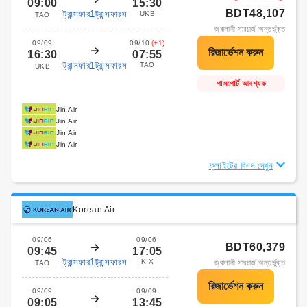
09:00
15:30
BDT48,107
ট্রান্সফার1ট্রান্সফারস
UKB
TAO
জ্বালানী সারচার্জ অন্তর্ভুক্ত
09/09
09/10
(+1)
16:30
07:55
ট্রান্সফার1ট্রান্সফারস
TAO
UKB
পাসপোর্ট আবশ্যক
Jin Air
Jin Air
Jin Air
Jin Air
ফ্লাইটের বিশদ দেখুন
Korean Air
09/06
09/06
BDT60,379
09:45
17:05
ট্রান্সফার1ট্রান্সফারস
KIX
জ্বালানী সারচার্জ অন্তর্ভুক্ত
TAO
09/09
09/09
09:05
13:45