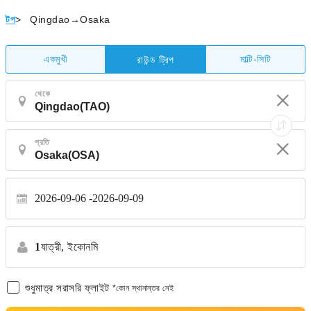
টপ
>
Qingdao→Osaka
একমুখী
মাল্টি-সিটি
রাউন্ড ট্রিপ
থেকে
প্রতি
2026-09-06
2026-09-09
1
যাত্রী,
ইকোনমি
শুধুমাত্র সরাসরি ফ্লাইট
*কোন স্থানান্তর নেই