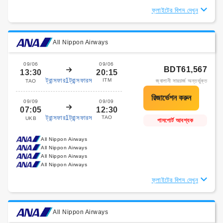
ফ্লাইটের বিশদ দেখুন
All Nippon Airways
09/06
09/06
BDT61,567
13:30
20:15
ট্রান্সফার1ট্রান্সফারস
ITM
জ্বালানী সারচার্জ অন্তর্ভুক্ত
TAO
09/09
09/09
07:05
12:30
ট্রান্সফার1ট্রান্সফারস
TAO
UKB
পাসপোর্ট আবশ্যক
All Nippon Airways
All Nippon Airways
All Nippon Airways
All Nippon Airways
ফ্লাইটের বিশদ দেখুন
All Nippon Airways