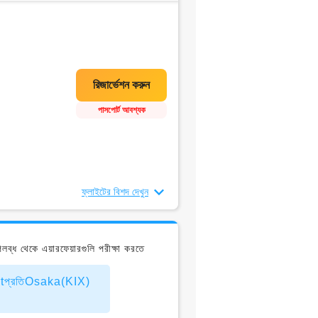
পাসপোর্ট আবশ্যক
ফ্লাইটের বিশদ দেখুন
্ধ থেকে এয়ারফেয়ারগুলি পরীক্ষা করতে
tপ্রতিOsaka(KIX)