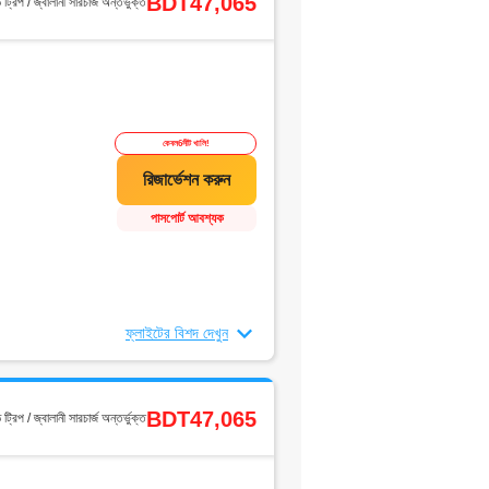
BDT47,065
ড ট্রিপ / জ্বালানী সারচার্জ অন্তর্ভুক্ত
কেবল6সীট খালি!
পাসপোর্ট আবশ্যক
ফ্লাইটের বিশদ দেখুন
BDT47,065
ড ট্রিপ / জ্বালানী সারচার্জ অন্তর্ভুক্ত