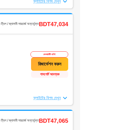
ফ্লাইটের বিশদ দেখুন
BDT47,034
ড ট্রিপ / জ্বালানী সারচার্জ অন্তর্ভুক্ত
কেবল6সীট খালি!
পাসপোর্ট আবশ্যক
ফ্লাইটের বিশদ দেখুন
BDT47,065
ড ট্রিপ / জ্বালানী সারচার্জ অন্তর্ভুক্ত