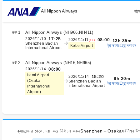
All Nippon Airways
রাউন্
রুট 1
All Nippon Airways
(
NH966,NH411
)
17:25
2026/11/10
08:00
2026/11/11
(+1)
13h 35m
Shenzhen Bao'an
ট্রান্সফার1ট্রান্সফারস
Kobe Airport
International Airport
রুট 2
All Nippon Airways
(
NH16,NH965
)
08:00
2026/11/14
Itami Airport
15:20
2026/11/14
8h 20m
(Osaka
Shenzhen Bao'an
ট্রান্সফার1ট্রান্সফারস
International Airport
International
Airport)
ক্যালেন্ডার থেকে, দয়া করে নির্বাচন করুনShenzhen⇔Osakaসর্বনিম্ন উপলব