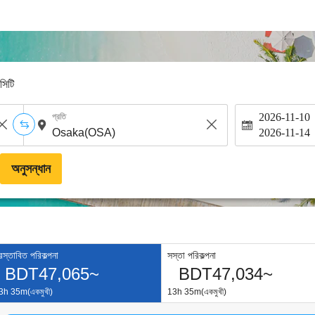
-সিটি
2026-11-10
প্রতি
2026-11-14
অনুসন্ধান
্রস্তাবিত পরিকল্পনা
সস্তা পরিকল্পনা
BDT47,065~
BDT47,034~
3h 35m(একমুখী)
13h 35m(একমুখী)