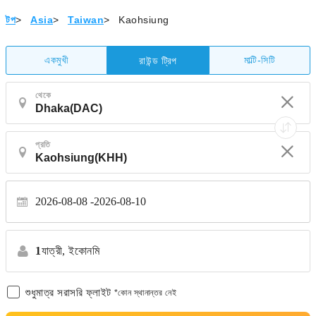
টপ
>
Asia
>
Taiwan
>
Kaohsiung
একমুখী
মাল্টি-সিটি
রাউন্ড ট্রিপ
থেকে
প্রতি
2026-08-08
2026-08-10
1
যাত্রী,
ইকোনমি
শুধুমাত্র সরাসরি ফ্লাইট
*কোন স্থানান্তর নেই